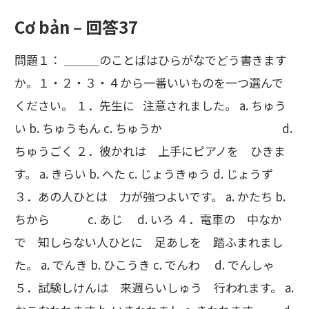
Cơ bản – 回答37
問題１： ＿＿＿のことばはひらがなでどう書きます
か。１・２・３・４から一番いいものを一つ選んで
ください。 １．先生に 注意されました。 a. ちゅう
い b. ちゅうもん c. ちゅうか d.
ちゅうごく ２．彼かれは 上手にピアノを ひきま
す。 a. きらい b. へた c. じょうきゅう d. じょうず
３．あの人ひとは 力が強つよいです。 a. かたち b.
ちから c. あじ d. いろ ４．電車の 中なか
で 知しらない人ひとに 足あしを 踏ふまれまし
た。 a. でんき b. ひこうき c. でんわ d. でんしゃ
５．試験しけんは 来週らいしゅう 行われます。 a.