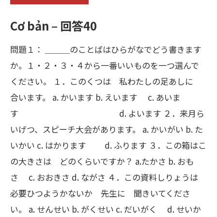
Cơ bản – 回答40
問題１： ＿＿＿のことばはひらがなでどう書きます
か。１・２・３・４から一番いいものを一つ選んで
ください。 １．このくつは 私わたしの足あしに
合います。 a. かいます b. えいます c. あいま
す d. よいます ２．来月ら
いげつ、スピーチ大会があります。 a. かいがい b. た
いかい c. はかります d. ふります ３．この箱はこ
の大きさは どのくらいですか？ a.たかさ b. おも
さ c. おおきさ d. ながさ ４．この資料しりょうは
必要ひつようかないか 先生に 聞きいてくださ
い。 a. せんせい b. がくせい c. だいがく d. せいか