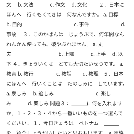
文 b. 文法 c. 作文 d. 文化 ２．日本に
ほんへ 行くもくてきは 何なんですか。 a. 目標
b. 目的 c. 事件 d.
事故 ３．このかばんは じょうぶで、何年間なん
ねんかん使っても、破やぶれません。 a. 丈
夫 b. 上部 c. 上手 d. 以
下 ４．きょういくは とても大切たいせつです。 a.
教育 b. 教行 c. 教話 d. 教理 ５．日本
にほんへ 行いくことは たのしみに しています。
a. 泉しみ b. 追しみ c. 楽し
み d. 薬しみ 問題３： ＿＿＿に何を入れます
か。１・２・３・４から一番いいものを一つ選んで
ください。 １．今日きょうは ベトナム ＿＿＿
を 紹介しょうかいしたいと思おもいます。 a. 連絡