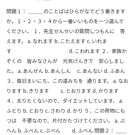
問題１： ＿＿＿のことばはひらがなでどう書きます
か。１・２・３・４から一番いいものを一つ選んで
ください。 １．先生せんせいの質問しつもんに 答
えます。 a. なれます b. こたえます c. いれま
す d. こわれます ２．家族か
ぞくの 皆みなさんが 元気げんきで 安心しまし
た。 a. あんぜん b. あんしん c. あんない d. ふあん
３．毎日まいにち、この道みちを 通ります。 a. なお
ります b. きります c. とおります d. かります
４．太りたくないので、ダイエットしています。 a.
ふとり b. とおり c. さわり d. かり ５．この荷物にも
つは 不便なので、片付かたづけてください。 a. ぷ
へん b. ふぺん c. ぶべん d. ふべん 問題２： ＿＿