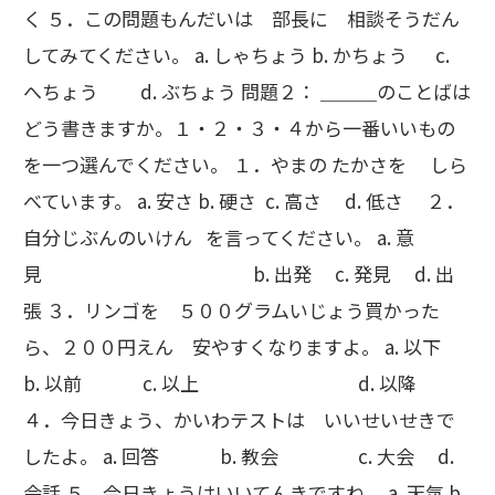
く ５．この問題もんだいは 部長に 相談そうだん
してみてください。 a. しゃちょう b. かちょう c.
へちょう d. ぶちょう 問題２： ＿＿＿のことばは
どう書きますか。１・２・３・４から一番いいもの
を一つ選んでください。 １．やまの たかさを しら
べています。 a. 安さ b. 硬さ c. 高さ d. 低さ ２．
自分じぶんのいけん を言ってください。 a. 意
見 b. 出発 c. 発見 d. 出
張 ３．リンゴを ５００グラムいじょう買かった
ら、２００円えん 安やすくなりますよ。 a. 以下
b. 以前 c. 以上 d. 以降
４．今日きょう、かいわテストは いいせいせきで
したよ。 a. 回答 b. 教会 c. 大会 d.
会話 ５．今日きょうはいいてんきですね。 a. 天気 b.