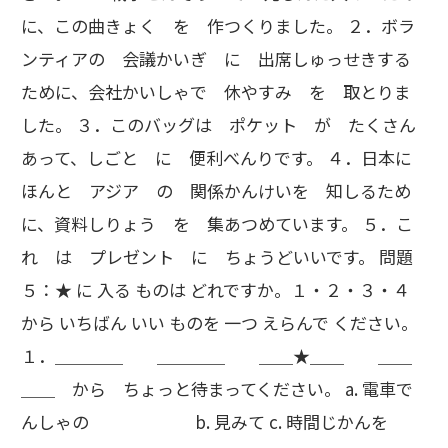
に、この曲きょく を 作つくりました。 ２．ボラ
ンティアの 会議かいぎ に 出席しゅっせきする
ために、会社かいしゃで 休やすみ を 取とりま
した。 ３．このバッグは ポケット が たくさん
あって、しごと に 便利べんりです。 ４．日本に
ほんと アジア の 関係かんけいを 知しるため
に、資料しりょう を 集あつめています。 ５．こ
れ は プレゼント に ちょうどいいです。 問題
５：★ に 入る ものは どれですか。１・２・３・４
から いちばん いい ものを 一つ えらんで ください。
１．＿＿＿＿ ＿＿＿＿ ＿＿★＿＿ ＿＿
＿＿ から ちょっと待まってください。 a. 電車で
んしゃの b. 見みて c. 時間じかんを