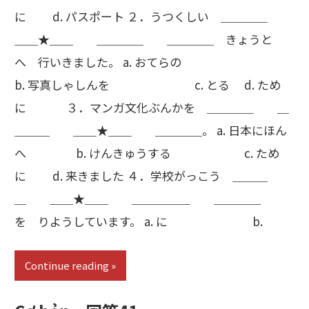
に d. パスポート ２．うつくしい ＿＿＿＿
＿＿★＿＿ ＿＿＿＿ ＿＿＿＿ きょうと
へ 行いきました。 a. おてらの
b. 写真しゃしんを c. とる d. ため
に ３．マンガ文化ぶんかを ＿＿＿＿ ＿
＿＿＿ ＿＿★＿＿ ＿＿＿＿。 a. 日本にほん
へ b. けんきゅうする c. ため
に d. 来きました ４．学校がっこう ＿＿＿
＿ ＿＿★＿＿ ＿＿＿＿＿ ＿＿＿＿
を りようしています。 a. に b.
Continue reading