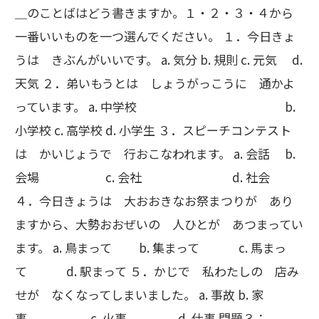
＿のことばはどう書きますか。１・２・３・４から
一番いいものを一つ選んでください。 １．今日きょ
うは きぶんがいいです。 a. 気分 b. 規則 c. 元気 d.
天気 ２．弟いもうとは しょうがっこうに 通かよ
っています。 a. 中学校 b.
小学校 c. 高学校 d. 小学生 ３．スピーチコンテスト
は かいじょうで 行おこなわれます。 a. 会話 b.
会場 c. 会社 d. 社会
４．今日きょうは 大おおきなお祭まつりが あり
ますから、大勢おおぜいの 人ひとが あつまってい
ます。 a. 鳥まって b. 集まって c. 馬まっ
て d. 駅まって ５．かじで 私わたしの 店み
せが なくなってしまいました。 a. 事故 b. 家
事 c. 火事 d. 仕事 問題３： ＿＿