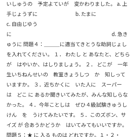
いしゅうの 予定よていが 変かわりました。 a. 上
手じょうずに b. たまに
c. 自由じゆう
に d. 急き
ゅうに 問題４：＿＿＿に適当てきとうな助詞じょし
を入れてください。 １． わたし と あなたと、どちら
が はやいか、はしりましょう。 ２． どこが 一年
生いちねんせいの 教室きょうしつ か 知しって
いますか。 ３．近ちかくに いた人に スーパー
は どこ に あるか聞きいてみたが、みんな知しらな
かった。 ４．今年ことしは ぜひ４級試験きゅうし
けん を うけてみたいです。 ５．このズボン、サ
イズ が 合あうかどうか はいてみてもいいですか。
問題５：★ に 入る ものは どれですか。１・２・