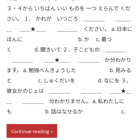
３・４から いちばん いい ものを 一つ えらんで くだ
さい。 １. かれが いつごろ ＿＿＿＿ ＿＿＿
＿ ＿＿★＿＿ ＿＿＿＿ ください。 a. 日本に
ほんに b. か c. 着つ
く d. 聞きいて ２．子こどもの ＿＿＿＿
＿＿＿＿ ＿＿★＿＿ ＿＿＿＿ か分わかり
ます。 a. 勉強べんきょうした b. 見みる
と c. しゅくだいを d. なにを ３．
彼女かのじょは ＿＿＿＿ ＿＿＿＿ ＿＿★＿
＿ ＿＿＿＿ 分わかりません。 a. 私わたしに
も b. 話はなせるか c.
Continue reading