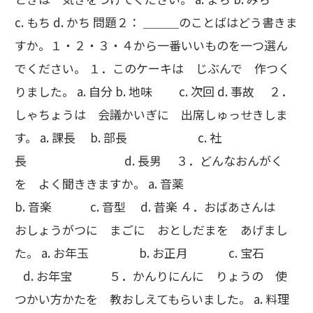
c. もち d. かち 問題２： ＿＿＿のことばはどう書きま
すか。１・２・３・４から一番いいものを一つ選ん
でください。 １．このケーキは じぶんで 作つく
りました。 a. 自分 b. 地味 c. 次回 d. 事故 ２．
しゃちょうは 会議かいぎに 出席しゅっせきしま
す。 a. 課長 b. 部長 c. 社
長 d. 長男 ３．どんなおんがく
を よく聞ききますか。 a. 音薬
b. 音楽 c. 音型 d. 昔楽 ４．おばあさんは
おしょうがつに まごに おとしだまを あげまし
た。 a. お年玉 b. お正月 c. 宝石
d. お年宝 ５．かんりにんに りょうの 使
つかい方かたを 教おしえてもらいました。 a. 料理