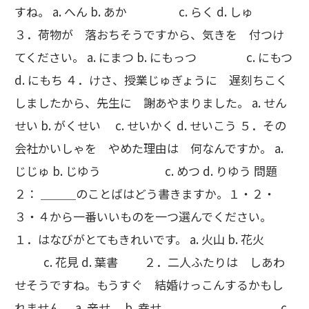
すね。 a. へん b. あか c. らく d. しゅ
３．荷物が 落おちそうですから、気きを 付つけ
てください。 a. にまつ b. にもっつ c. にもつ
d. にもち ４．けさ、授業じゅぎょうに 遅刻ちこく
しましたから、先生に 謝あやまりました。 a. せん
せい b. がくせい c. せいかく d. せいこう ５．その
会社かいしゃを やめた理由は 何なんですか。 a.
じじゅ b. じゆう c. めつ d. りゆう 問題
２： ＿＿＿のことばはどう書きますか。１・２・
３・４から一番いいものを一つ選んでください。
１．はなびがとてもきれいです。 a. 火山 b. 花火
c. 花見 d. 葉書 ２．二人ふたりは しあわ
せそうですね。もうすぐ 結婚けっこんするかもし
れません。 a. 辛せ b. 幸せ c.