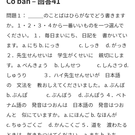
Cơ bản – 回答41
問題１： ＿＿＿のことばはひらがなでどう書きます
か。１・２・３・４から一番いいものを一つ選んで
ください。 １． 毎日まいにち、 日記を 書かいてい
ます。 a. にち b. にっき c. しっき d. がっき
２．先生せんせいは 学生がくせいに 親切にしま
す。 a. べんきょう b. しんせつ c. しんさつ d.
しゅうり ３．ハイ先生せんせいが 日本語
の 文法を 教おしえてくださいました。 a. ぶんぼ
b. ぶんぽ c. ぶんぼう d. ぶんぽう ４．ベト
ナム語の 発音はつおんは 日本語の 発音はつお
んと 似にていますか。 a. にほんご b. なほんが
c. ちゅうごくご d. かんこくご ５．道を 渡わたる
ときは 気きをつけてください。 a. まち b. みち