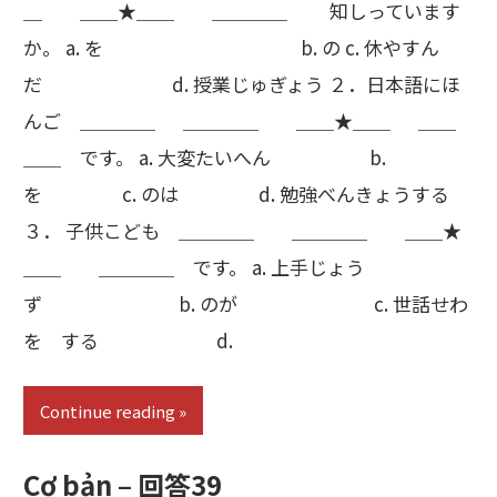
＿ ＿＿★＿＿ ＿＿＿＿ 知しっています
か。 a. を b. の c. 休やすん
だ d. 授業じゅぎょう ２．日本語にほ
んご ＿＿＿＿ ＿＿＿＿ ＿＿★＿＿ ＿＿
＿＿ です。 a. 大変たいへん b.
を c. のは d. 勉強べんきょうする
３． 子供こども ＿＿＿＿ ＿＿＿＿ ＿＿★
＿＿ ＿＿＿＿ です。 a. 上手じょう
ず b. のが c. 世話せわ
を する d.
Continue reading
Cơ bản – 回答39