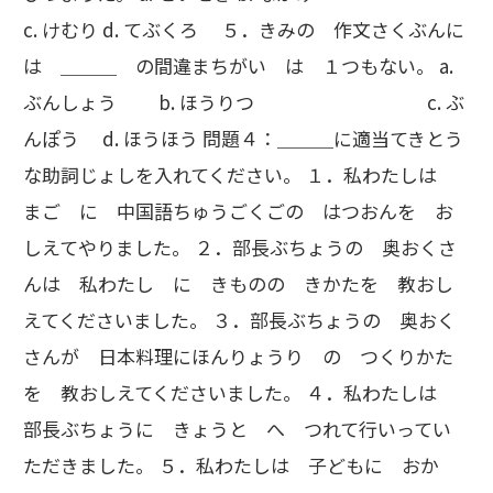
c. けむり d. てぶくろ ５．きみの 作文さくぶんに
は ＿＿＿ の間違まちがい は １つもない。 a.
ぶんしょう b. ほうりつ c. ぶ
んぽう d. ほうほう 問題４：＿＿＿に適当てきとう
な助詞じょしを入れてください。 １．私わたしは
まご に 中国語ちゅうごくごの はつおんを お
しえてやりました。 ２．部長ぶちょうの 奥おくさ
んは 私わたし に きものの きかたを 教おし
えてくださいました。 ３．部長ぶちょうの 奥おく
さんが 日本料理にほんりょうり の つくりかた
を 教おしえてくださいました。 ４．私わたしは
部長ぶちょうに きょうと へ つれて行いってい
ただきました。 ５．私わたしは 子どもに おか