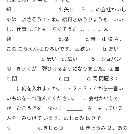
知せ d. 矢せ ３．この会社かいし
ゃは よさそうですね。給料きゅうりょうも いい
し、仕事しごとも らくそうだし．．．。 a.
楽 b. 薬 c. 音 d. 塩 ４．
この こうえんは ひろいです。 a. 狭い b. 高い
c. 安い d. 広い ５．ショパン
の きょくが 弾ひけるようになりました。 a. 血
b. 閉 c. 曲 d. 問 問題３： ＿
＿＿に何を入れますか。１・２・３・４から一番い
いものを一つ選んでください。 １．会社かいしゃ
が ひこうきを なおす ＿＿＿ を もっている
人を みつけて います。 a. しゅみ b. きそ
く c. ぎじゅつ d. きょうみ ２．あの