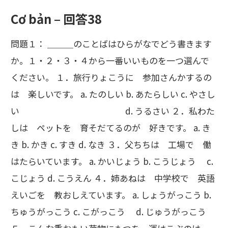
Cơ bản – 回答38
問題１： ＿＿＿のことばはひらがなでどう書きます
か。１・２・３・４から一番いいものを一つ選んで
ください。 １．旅行りょこうに 参加さんかするの
は 楽しいです。 a. たのしい b. あたらしい c. やさし
い d. うるさい ２．私わた
しは ペットを 育そだてるのが 好きです。 a. き
き b. かき c. すき d. なき ３．父ちちは 工場で 働
はたらいています。 a. かいじょう b. こうじょう c.
こじょう d. こうえん ４．姉あねは 中学校で 英語
えいごを 教おしえています。 a. しょうがっこう b.
ちゅうがっこう c. こがっこう d. じゅうがっこう