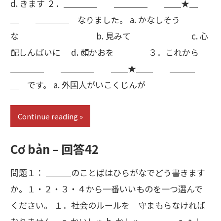
d. きます ２．＿＿＿＿ ＿＿＿＿ ＿＿★＿
＿ ＿＿＿＿ なりました。 a. かなしそう
な b. 見みて c. 心
配しんぱいに d. 顔かおを ３．これから
＿＿＿＿ ＿＿＿＿ ＿＿★＿＿ ＿＿＿
＿ です。 a. 外国人がいこくじんが
Continue reading
Cơ bản – 回答42
問題１： ＿＿＿のことばはひらがなでどう書きます
か。１・２・３・４から一番いいものを一つ選んで
ください。 １．社会のルールを 守まもらなければ