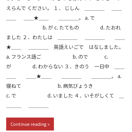
えらんで ください。 １． じしん ＿＿＿＿ ＿＿
＿＿ ＿＿★＿＿ ＿＿＿＿。 a. で
b. が c. たてもの d. たおれ
ました ２．わたしは ＿＿＿＿ ＿＿＿＿ ＿＿
★＿＿ ＿＿＿＿ 英語えいごで はなしました。
a. フランス語ご b. ので c.
が d. わからない ３．きのう 一日中 ＿＿
＿＿ ＿＿★＿＿ ＿＿＿＿ ＿＿＿＿。 a.
寝ねて b. 病気びょうき
c. で d. いました ４．いそがしくて ＿
＿＿＿ ＿＿＿＿
Continue reading