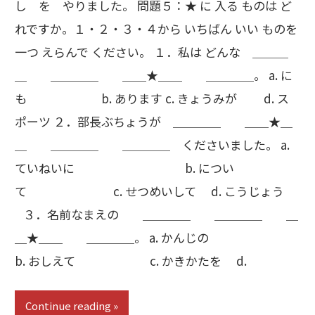
し を やりました。 問題５：★ に 入る ものは ど
れですか。１・２・３・４から いちばん いい ものを
一つ えらんで ください。 １．私は どんな ＿＿＿
＿ ＿＿＿＿ ＿＿★＿＿ ＿＿＿＿。 a. に
も b. あります c. きょうみが d. ス
ポーツ ２．部長ぶちょうが ＿＿＿＿ ＿＿★＿
＿ ＿＿＿＿ ＿＿＿＿ くださいました。 a.
ていねいに b. につい
て c. せつめいして d. こうじょう
３．名前なまえの ＿＿＿＿ ＿＿＿＿ ＿
＿★＿＿ ＿＿＿＿。 a. かんじの
b. おしえて c. かきかたを d.
Continue reading