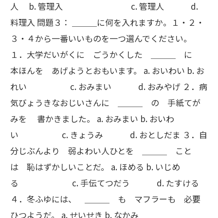
人 b. 管理入 c. 管理人 d.
料理入 問題３： ＿＿＿に何を入れますか。１・２・
３・４から一番いいものを一つ選んでください。
１．大学だいがくに ごうかくした ＿＿＿ に
本ほんを あげようとおもいます。 a. おいわい b. お
れい c. おみまい d. おみやげ ２．病
気びょうきなおじいさんに ＿＿＿ の 手紙てが
みを 書かきました。 a. おみまい b. おいわ
い c. きょうみ d. おとしだま ３．自
分じぶんより 弱よわい人ひとを ＿＿＿ こと
は 恥はずかしいことだ。 a. ほめる b. いじめ
る c. 手伝てつだう d. たすける
４．冬ふゆには、 ＿＿＿ も マフラーも 必要
ひつようだ。 a. せいせき b. なかみ