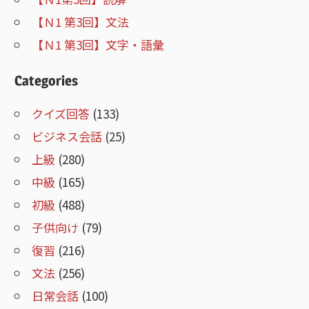
【Ｎ1 第3回】文法
【Ｎ1 第3回】文字・語彙
Categories
クイズ回答
(133)
ビジネス会話
(25)
上級
(280)
中級
(165)
初級
(488)
子供向け
(79)
復習
(216)
文法
(256)
日常会話
(100)