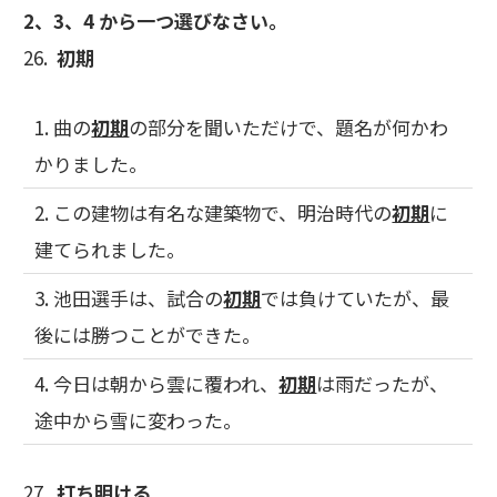
2、3、4 から一つ選びなさい。
26.
初期
1. 曲の
初期
の部分を聞いただけで、題名が何かわ
かりました。
2. この建物は有名な建築物で、明治時代の
初期
に
建てられました。
3. 池田選手は、試合の
初期
では負けていたが、最
後には勝つことができた。
4. 今日は朝から雲に覆われ、
初期
は雨だったが、
途中から雪に変わった。
27.
打ち明ける