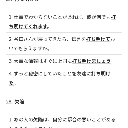
1. 仕事でわからないことがあれば、彼が何でも
打
ち明けてくれます
。
2. 谷口さんが戻ってきたら、伝言を
打ち明けて
お
いてもらえますか。
3. 大事な情報はすぐに上司に
打ち明けましょう
。
4. ずっと秘密にしていたことを友達に
打ち明け
た
。
28.
欠陥
1. あの人の
欠陥
は、自分に都合の悪いことがある