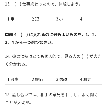
13. ( ) 仕事終わったので、休憩しよう。
1 半
2 短
3 小
4 一
問題 4 ( ) に入れるのに最もよいものを、1、2、
3、4 から一つ選びなさい。
14. 彼の演技はとても個人的で、見る人の ( ) が大き
く分かれる。
1 考慮
2 評価
3 信頼
4 測定
15. 話し合いでは、相手の意見を ( ) し、よく聞く
ことが大切だ。