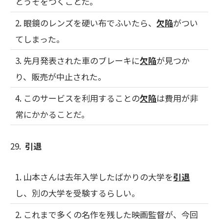
とうそをつくことだ。
2. 眼鏡のレンズを硬い布でふいたら、
欠陥
がつい
てしまった。
3. 先月発表された車のブレーキに
欠陥
が見つか
り、販売が中止された。
4. このサービスを利用することの
欠陥
は費用が非
常にかかることだ。
29.
引退
1. 山本さんは去年入学したばかりの大学を
引退
し、別の大学を受験するらしい。
2. これまで多くの名作を残した映画監督が、今回