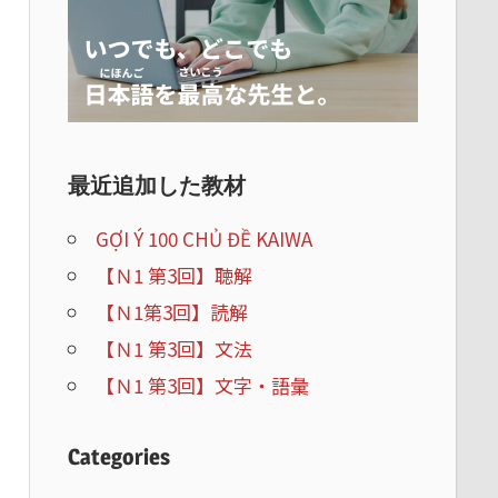
最近追加した教材
GỢI Ý 100 CHỦ ĐỀ KAIWA
【Ｎ1 第3回】聴解
【Ｎ1第3回】読解
【Ｎ1 第3回】文法
【Ｎ1 第3回】文字・語彙
Categories