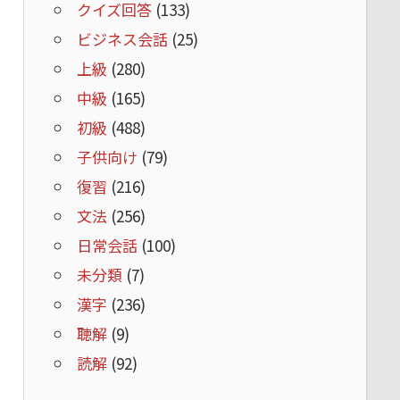
クイズ回答
(133)
ビジネス会話
(25)
上級
(280)
中級
(165)
初級
(488)
子供向け
(79)
復習
(216)
文法
(256)
日常会話
(100)
未分類
(7)
漢字
(236)
聴解
(9)
読解
(92)